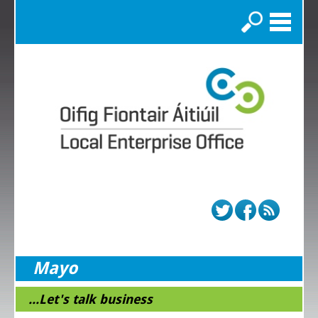
Search
Mayo
...Let's talk business