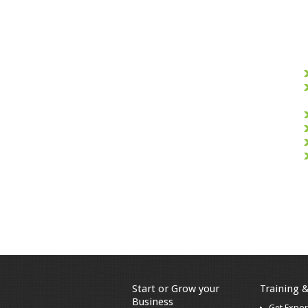
Start or Grow your
Training 
Business
Get Expor