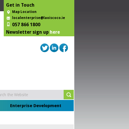
Get in Touch
Map Location
localenterprise@laoiscoco.ie
057 866 1800
Newsletter sign up
here
Enterprise Development