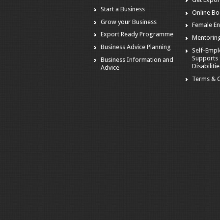
Start a Business
Online Bo
Grow your Business
Female En
Export Ready Programme
Mentorin
Business Advice Planning
Self-Emp
Supports 
Business Information and
Disabiliti
Advice
Terms & C