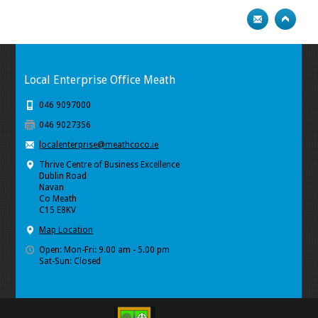
Local Enterprise Office Meath
046 9097000
046 9027356
localenterprise@meathcoco.ie
Thrive Centre of Business Excellence
Dublin Road
Navan
Co Meath
C15 E8KV
Map Location
Open: Mon-Fri: 9.00 am - 5.00 pm
Sat-Sun: Closed