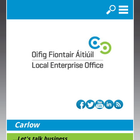
Search
Carlow
...Let's talk business