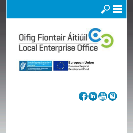
Search