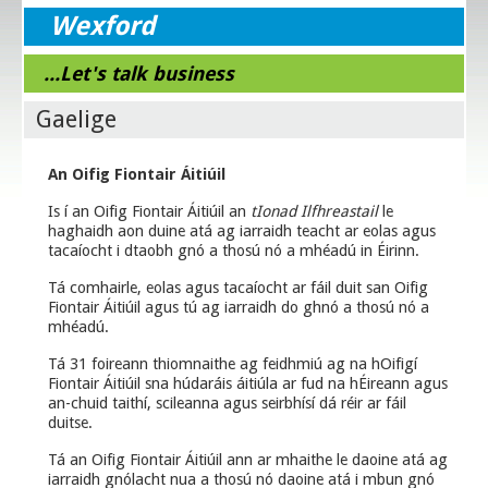
Wexford
...Let's talk business
Gaelige
An Oifig Fiontair Áitiúil
Is í an Oifig Fiontair Áitiúil an
tIonad Ilfhreastail
le
haghaidh aon duine atá ag iarraidh teacht ar eolas agus
tacaíocht i dtaobh gnó a thosú nó a mhéadú in Éirinn.
Tá comhairle, eolas agus tacaíocht ar fáil duit san Oifig
Fiontair Áitiúil agus tú ag iarraidh do ghnó a thosú nó a
mhéadú.
Tá 31 foireann thiomnaithe ag feidhmiú ag na hOifigí
Fiontair Áitiúil sna húdaráis áitiúla ar fud na hÉireann agus
an-chuid taithí, scileanna agus seirbhísí dá réir ar fáil
duitse.
Tá an Oifig Fiontair Áitiúil ann ar mhaithe le daoine atá ag
iarraidh gnólacht nua a thosú nó daoine atá i mbun gnó